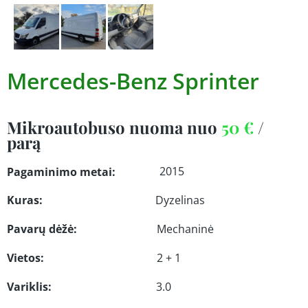
Mercedes-Benz Sprinter
Mikroautobuso nuoma nuo
50 €
/
parą
2015
Pagaminimo metai:
Kuras:
Dyzelinas
Pavarų dėžė:
Mechaninė
Vietos:
2 + 1
Variklis:
3.0