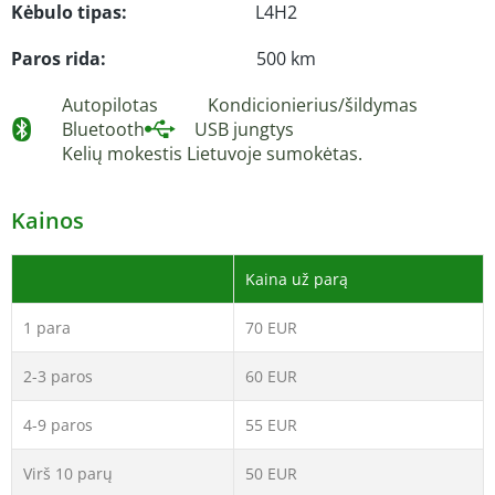
Kėbulo tipas:
L4H2
Paros rida:
500 km
Autopilotas
Kondicionierius/šildymas
Bluetooth
USB jungtys
Kelių mokestis Lietuvoje sumokėtas.
Kainos
Kaina už parą
1 para
70 EUR
2-3 paros
60 EUR
4-9 paros
55 EUR
Virš 10 parų
50 EUR