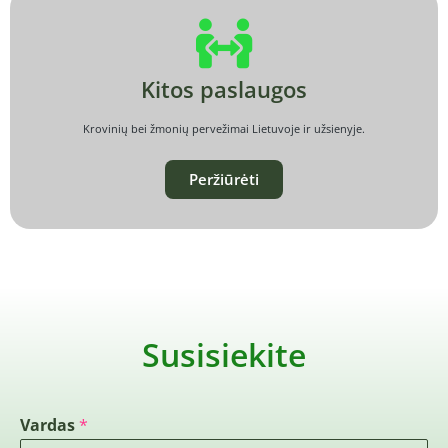
Kitos paslaugos
Krovinių bei žmonių pervežimai Lietuvoje ir užsienyje.
Peržiūrėti
Susisiekite
Vardas
*