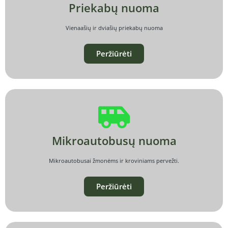
Priekabų nuoma
Vienaašių ir dviašių priekabų nuoma
Peržiūrėti
Mikroautobusų nuoma
Mikroautobusai žmonėms ir kroviniams pervežti.
Peržiūrėti