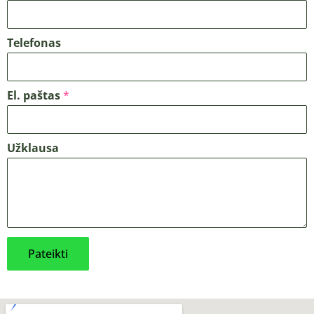
Telefonas
El. paštas
*
Užklausa
Pateikti