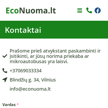
Kontaktai
Prašome prieš atvykstant paskambinti ir
įsitikinti, ar jūsų norima priekaba ar
mikroautobusas yra laisvi.
+37069033334
Blindžių g. 34, Vilnius
info@econuoma.lt
Vardas
*